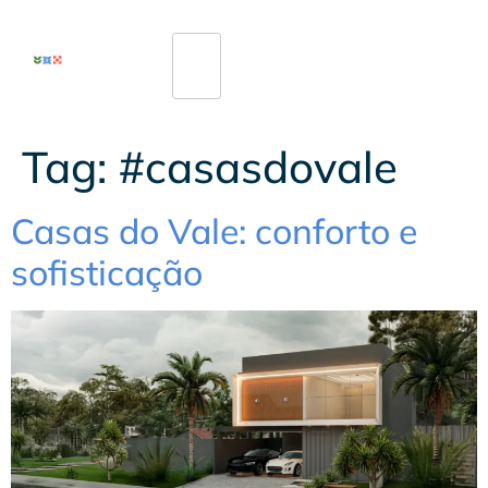
Tag:
#casasdovale
Casas do Vale: conforto e
sofisticação