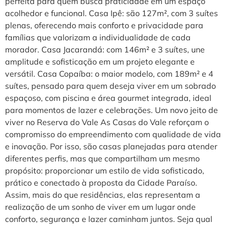
perfeita para quem busca praticidade em um espaço
acolhedor e funcional. Casa Ipê: são 127m², com 3 suítes
plenas, oferecendo mais conforto e privacidade para
famílias que valorizam a individualidade de cada
morador. Casa Jacarandá: com 146m² e 3 suítes, une
amplitude e sofisticação em um projeto elegante e
versátil. Casa Copaíba: o maior modelo, com 189m² e 4
suítes, pensado para quem deseja viver em um sobrado
espaçoso, com piscina e área gourmet integrada, ideal
para momentos de lazer e celebrações. Um novo jeito de
viver no Reserva do Vale As Casas do Vale reforçam o
compromisso do empreendimento com qualidade de vida
e inovação. Por isso, são casas planejadas para atender
diferentes perfis, mas que compartilham um mesmo
propósito: proporcionar um estilo de vida sofisticado,
prático e conectado à proposta da Cidade Paraíso.
Assim, mais do que residências, elas representam a
realização de um sonho de viver em um lugar onde
conforto, segurança e lazer caminham juntos. Seja qual