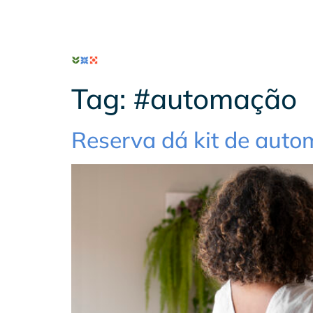
O Reserva
Pro
Tag:
#automação
Reserva dá kit de aut