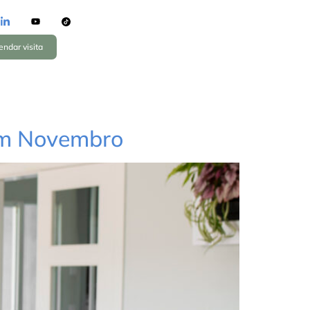
ndar visita
em Novembro