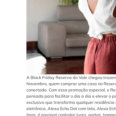
A Black Friday Reserva do Vale chegou trazen
Novembro, quem comprar uma casa no Reserva 
conectado. Com essa promoção especial, o Res
pensada para facilitar o dia a dia e elevar o
exclusivo que transforma qualquer residência
eletrônica, Alexa Echo Dot com tela, Alexa Ech
itens, é possível controlar luzes, portas, tem