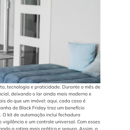
o, tecnologia e praticidade. Durante o mês de
ial, deixando o lar ainda mais moderno e
is do que um imóvel: aqui, cada casa é
panha de Black Friday traz um benefício
 O kit de automação inclui fechadura
e vigilância e um controle universal. Com esses
nando a rotina mais prática e segura. Assim, a