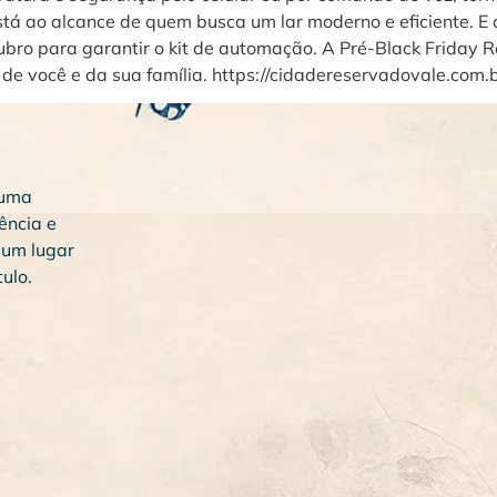
stá ao alcance de quem busca um lar moderno e eficiente. E 
bro para garantir o kit de automação. A Pré-Black Friday 
de você e da sua família. https://cidadereservadovale.com.
 uma
ência e
 um lugar
ulo.