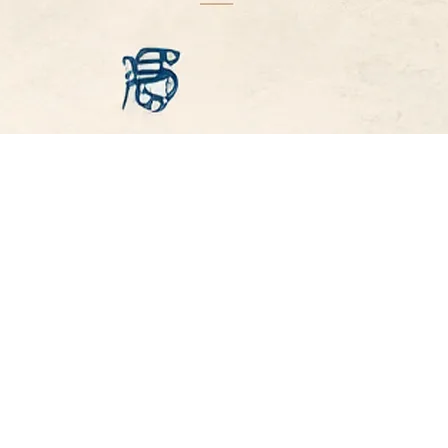
Segurança
Contato
Política de Privacidade
contato@
61 9 982
Política de Cookies