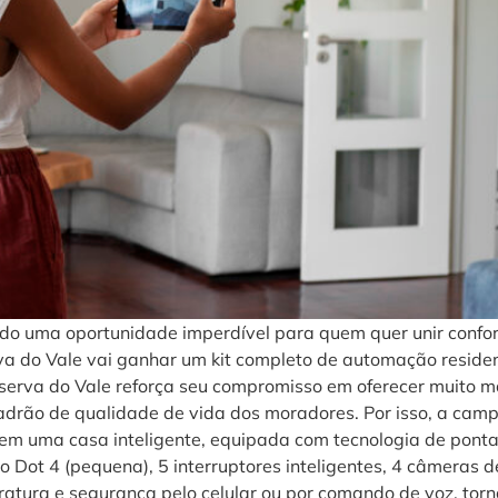
do uma oportunidade imperdível para quem quer unir confort
do Vale vai ganhar um kit completo de automação residenc
erva do Vale reforça seu compromisso em oferecer muito ma
 padrão de qualidade de vida dos moradores. Por isso, a cam
 em uma casa inteligente, equipada com tecnologia de ponta.
o Dot 4 (pequena), 5 interruptores inteligentes, 4 câmeras d
peratura e segurança pelo celular ou por comando de voz, tor