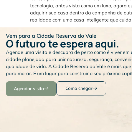
tecnologia, antes vista como um luxo, agora e
adquirir sua casa dentro da campanha de outu
realidade com uma casa inteligente que cuida 
Vem para a Cidade Reserva do Vale
O futuro te espera aqui.
Agende uma visita e descubra de perto como é viver em
cidade planejada para unir natureza, segurança, conveni
qualidade de vida. A Cidade Reserva do Vale é mais que
para morar. É um lugar para construir o seu próximo capít
Como chegar
Agendar visita